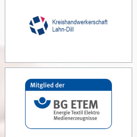
ÜBER UNS
LEISTUNGEN
SERVICE
PARTNER
MITGLIEDSCHAFTEN
OFFENE STELLEN