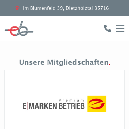
Im Blumenfeld 39
,
Dietzhölztal
35716
Unsere Mitgliedschaften
.